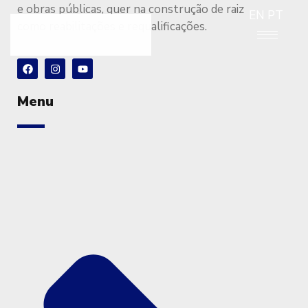
e obras públicas, quer na construção de raiz
EN
PT
como reabilitações e requalificações.
Menu