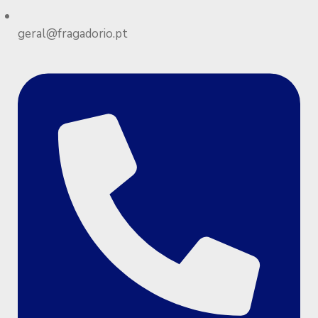
geral@fragadorio.pt