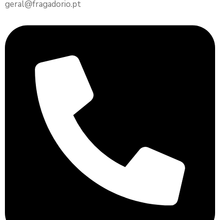
geral@fragadorio.pt